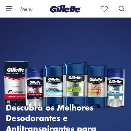
Menu
Descubra os Melhores
Desodorantes e
Antitranspirantes para