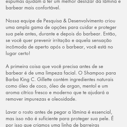
espumas ajudam a ter um melhor deslizar da lâmina e
barbear mais confortável.
Nossa equipe de Pesquisa & Desenvolvimento criou
uma ampla gama de opções para cuidar e proteger
sua pele antes, durante e depois do barbear. Então,
se você quer prevenir irritação e aquela sensação
incômoda de aperto após o barbear, você está no
lugar certo!
A primeira coisa que você precisa antes de se
barbear é de uma limpeza facial. O Shampoo para
Barba King C. Gillette contém ingredientes naturais
como óleo de coco, óleo de argan, mentol e um
aroma cítrico fresco e moderno que te ajudará a
remover impurezas e oleosidade.
Lavar o rosto antes de pegar a lâmina é essencial,
mas isso não é suficiente para proteger sua pele. É
por isso que criamos uma linha de barreiras