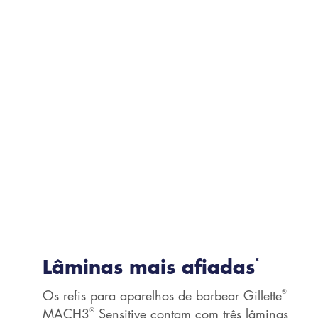
Lâminas mais afiadas
*
®
Os refis para aparelhos de barbear Gillette
®
MACH3
Sensitive contam com três lâminas